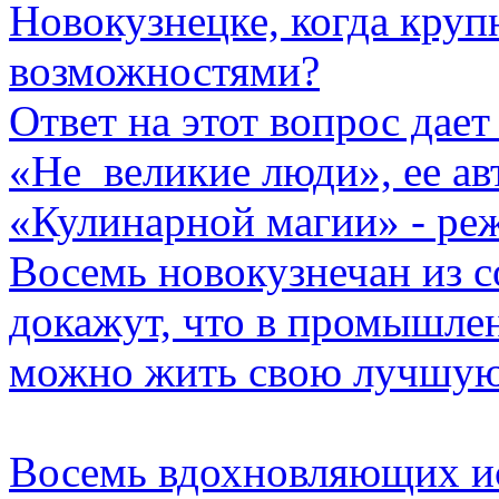
Новокузнецке, когда круп
возможностями?
Ответ на этот вопрос дае
«Не_великие люди», ее ав
«Кулинарной магии» - ре
Восемь новокузнечан из 
докажут, что в промышлен
можно жить свою лучшую
Восемь вдохновляющих ис