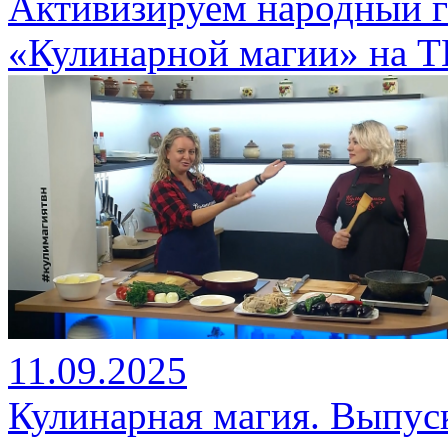
Активизируем народный г
«Кулинарной магии» на Т
11.09.2025
Кулинарная магия. Выпуск 