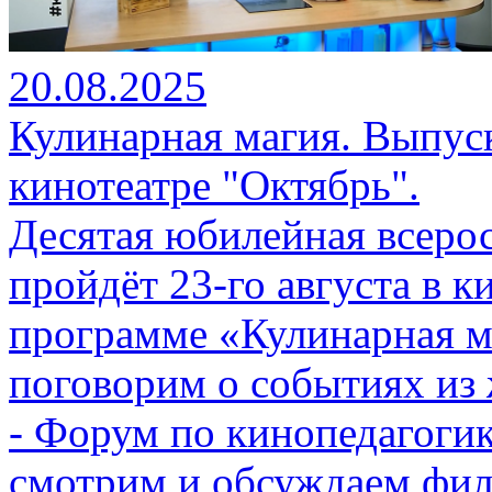
20.08.2025
Кулинарная магия. Выпуск
кинотеатре "Октябрь".
Десятая юбилейная всеро
пройдёт 23-го августа в к
программе «Кулинарная м
поговорим о событиях из 
- Форум по кинопедагоги
смотрим и обсуждаем фи