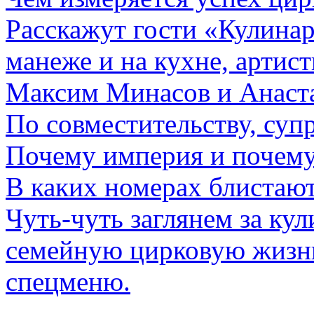
Расскажут гости «Кулинар
манеже и на кухне, арти
Максим Минасов и Анаста
По совместительству, суп
Почему империя и почему
В каких номерах блистаю
Чуть-чуть заглянем за ку
семейную цирковую жизнь
спецменю.