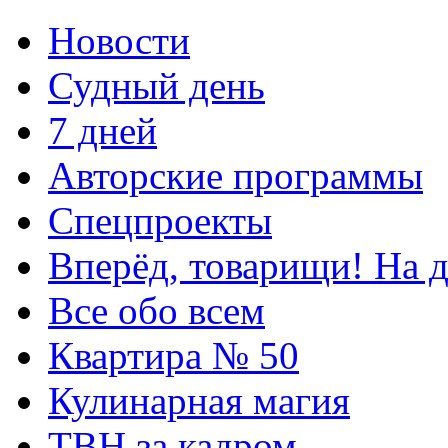
Новости
Судный день
7 дней
Авторские программы
Спецпроекты
Вперёд, товарищи! На д
Все обо всем
Квартира № 50
Кулинарная магия
ТВН за кадром