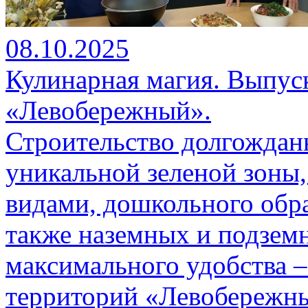
08.10.2025
Кулинарная магия. Выпуск
«Левобережный».
Строительство долгождан
уникальной зеленой зоны
видами, дошкольного обра
также наземных и подзем
максимального удобства –
территорий «Левобережн