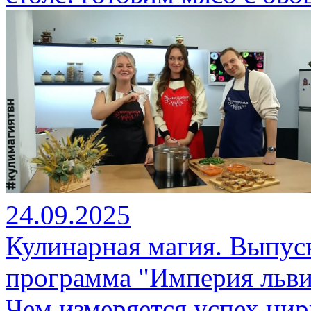
24.09.2025
Кулинарная магия. Выпуск
программа "Империя льви
Чем измеряется успех ци