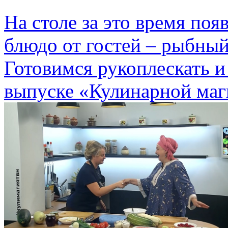
На столе за это время по
блюдо от гостей – рыбный
Готовимся рукоплескать и
выпуске «Кулинарной маг