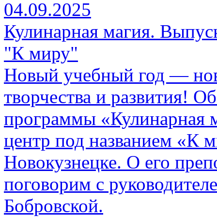
04.09.2025
Кулинарная магия. Выпуск
"К миру"
Новый учебный год — нов
творчества и развития! О
программы «Кулинарная м
центр под названием «К м
Новокузнецке. О его преп
поговорим с руководител
Бобровской.