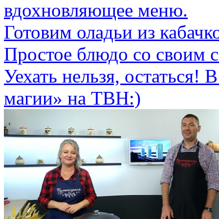
вдохновляющее меню.
Готовим оладьи из кабачк
Простое блюдо со своим с
Уехать нельзя, остаться!
магии» на ТВН:)