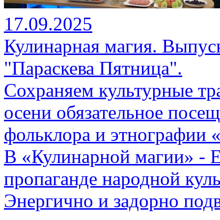
17.09.2025
Кулинарная магия. Выпуск 
"Параскева Пятница".
Сохраняем культурные тр
осени обязательное посещ
фольклора и этнографии 
В «Кулинарной магии» - Е
пропаганде народной кул
Энергично и задорно подв