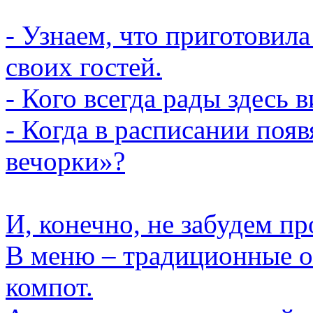
- Узнаем, что приготовил
своих гостей.
- Кого всегда рады здесь 
- Когда в расписании поя
вечорки»?
И, конечно, не забудем п
В меню – традиционные о
компот.