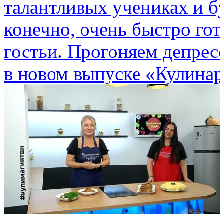
талантливых учениках и б
конечно, очень быстро го
гостьи. Прогоняем депре
в новом выпуске «Кулина