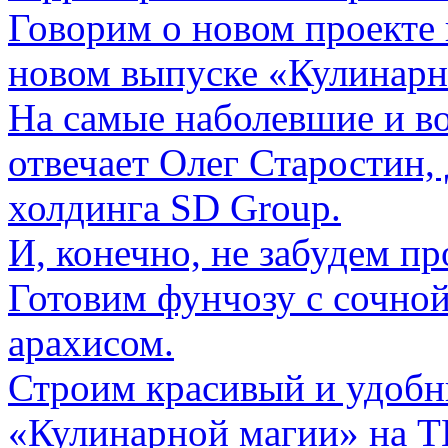
Говорим о новом проекте 
новом выпуске «Кулинарн
На самые наболевшие и 
отвечает Олег Старостин
холдинга SD Group.
И, конечно, не забудем п
Готовим фунчозу с сочно
арахисом.
Строим красивый и удобн
«Кулинарной магии» на Т