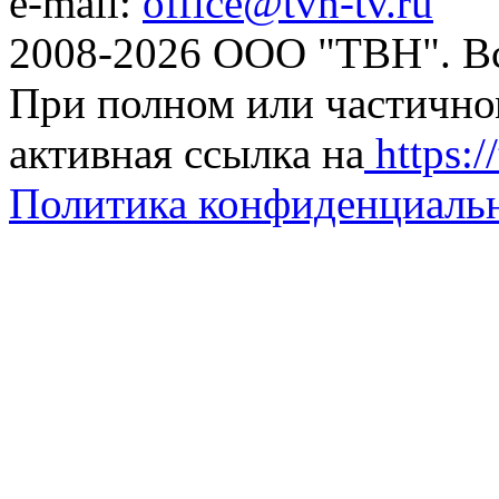
e-mail:
office@tvn-tv.ru
2008-2026 ООО "ТВН". В
При полном или частично
активная ссылка на
https://
Политика конфиденциаль