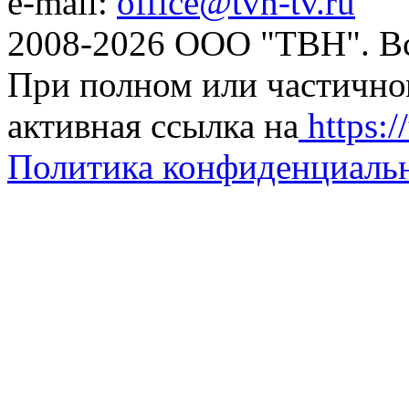
e-mail:
office@tvn-tv.ru
2008-2026 ООО "ТВН". В
При полном или частично
активная ссылка на
https://
Политика конфиденциаль