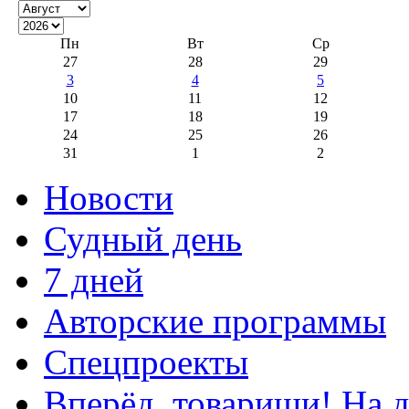
Пн
Вт
Ср
27
28
29
3
4
5
10
11
12
17
18
19
24
25
26
31
1
2
Новости
Судный день
7 дней
Авторские программы
Спецпроекты
Вперёд, товарищи! На д