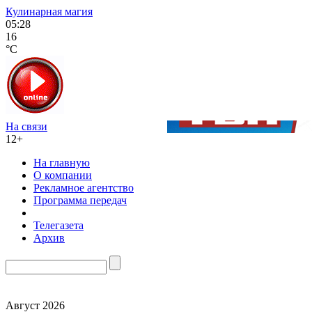
Кулинарная магия
05:28
16
°C
На связи
12+
На главную
О компании
Рекламное агентство
Программа передач
Телегазета
Архив
Август 2026