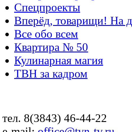
Спецпроекты
Вперёд, товарищи! На д
Все обо всем
Квартира № 50
Кулинарная магия
ТВН за кадром
тел. 8(3843) 46-44-22
e-mail:
office@tvn-tv.ru