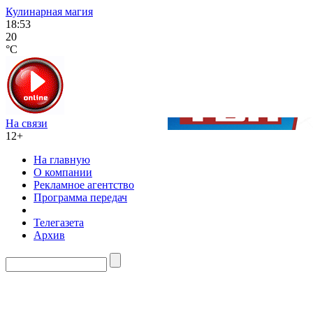
Кулинарная магия
18:53
20
°C
На связи
12+
На главную
О компании
Рекламное агентство
Программа передач
Телегазета
Архив