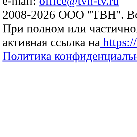
e-mail:
office@tvn-tv.ru
2008-2026 ООО "ТВН". В
При полном или частично
активная ссылка на
https://
Политика конфиденциаль