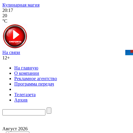
Кулинарная магия
20:17
20
°C
На связи
12+
На главную
О компании
Рекламное агентство
Программа передач
Телегазета
Архив
Август 2026