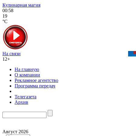
Кулинарная магия
00:58
19
°C
На связи
12+
На главную
О компании
Рекламное агентство
Программа передач
Телегазета
Архив
Август 2026