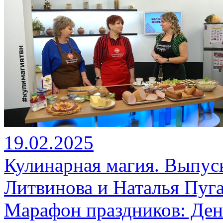
19.02.2025
Кулинарная магия. Выпуск 
Литвинова и Наталья Пуга
Марафон праздников: Ден