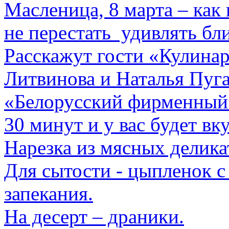
Масленица, 8 марта – как 
не перестать удивлять бл
Расскажут гости «Кулинар
Литвинова и Наталья Пуга
«Белорусский фирменный
30 минут и у вас будет в
Нарезка из мясных деликат
Для сытости - цыпленок с
запекания.
На десерт – драники.