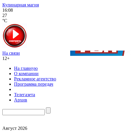
Кулинарная магия
16:08
27
°C
На связи
12+
На главную
О компании
Рекламное агентство
Программа передач
Телегазета
Архив
Август 2026