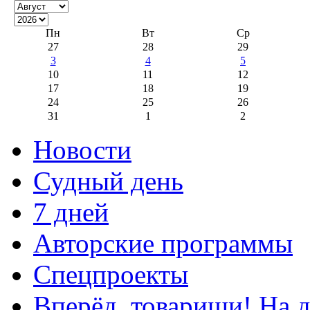
Пн
Вт
Ср
27
28
29
3
4
5
10
11
12
17
18
19
24
25
26
31
1
2
Новости
Судный день
7 дней
Авторские программы
Спецпроекты
Вперёд, товарищи! На д