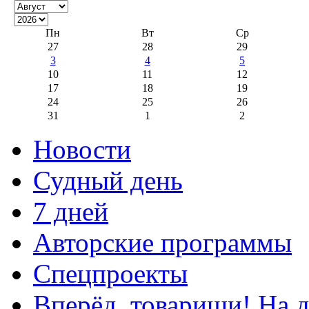
Пн
Вт
Ср
27
28
29
3
4
5
10
11
12
17
18
19
24
25
26
31
1
2
Новости
Судный день
7 дней
Авторские программы
Спецпроекты
Вперёд, товарищи! На д