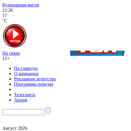
Кулинарная магия
21:26
17
°C
На связи
12+
На главную
О компании
Рекламное агентство
Программа передач
Телегазета
Архив
Август 2026