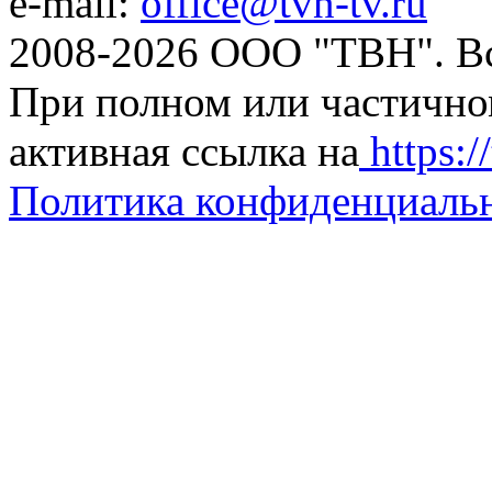
e-mail:
office@tvn-tv.ru
2008-2026 ООО "ТВН". В
При полном или частично
активная ссылка на
https://
Политика конфиденциаль