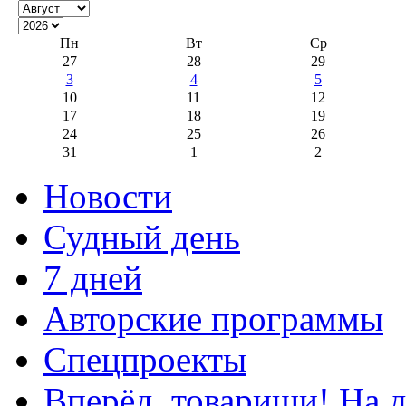
Пн
Вт
Ср
27
28
29
3
4
5
10
11
12
17
18
19
24
25
26
31
1
2
Новости
Судный день
7 дней
Авторские программы
Спецпроекты
Вперёд, товарищи! На д