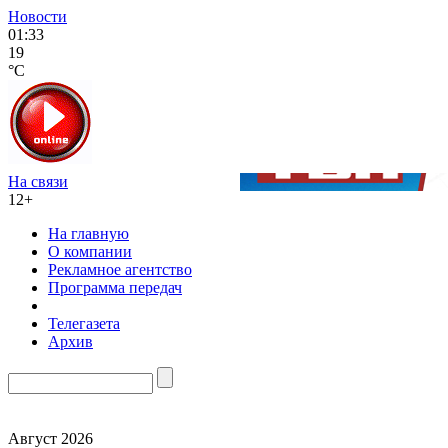
Новости
01:33
19
°C
На связи
12+
На главную
О компании
Рекламное агентство
Программа передач
Телегазета
Архив
Август 2026