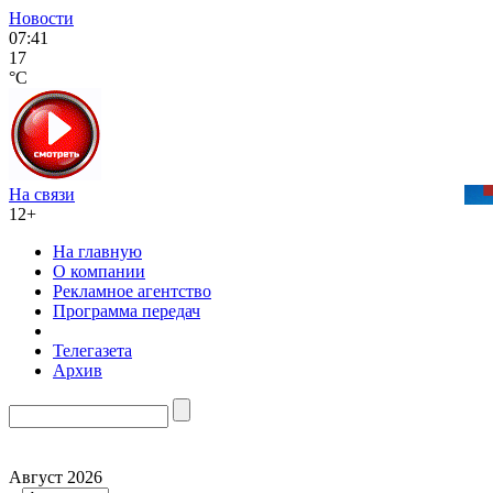
Новости
07:41
17
°C
На связи
12+
На главную
О компании
Рекламное агентство
Программа передач
Телегазета
Архив
Август 2026