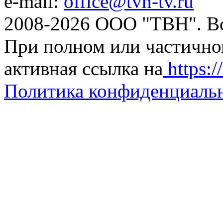
e-mail:
office@tvn-tv.ru
2008-2026 ООО "ТВН". В
При полном или частично
активная ссылка на
https://
Политика конфиденциаль