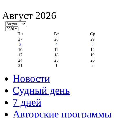
Август 2026
Пн
Вт
Ср
27
28
29
3
4
5
10
11
12
17
18
19
24
25
26
31
1
2
Новости
Судный день
7 дней
Авторские программы