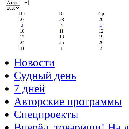
Пн
Вт
Ср
27
28
29
3
4
5
10
11
12
17
18
19
24
25
26
31
1
2
Новости
Судный день
7 дней
Авторские программы
Спецпроекты
Вперёд, товарищи! На д