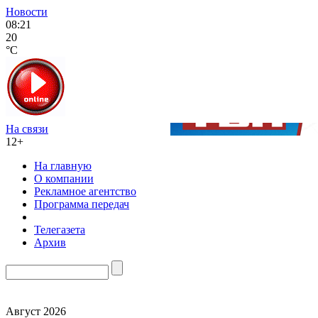
Новости
08:21
20
°C
На связи
12+
На главную
О компании
Рекламное агентство
Программа передач
Телегазета
Архив
Август 2026