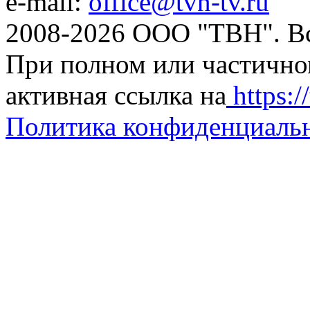
e-mail:
office@tvn-tv.ru
2008-2026 ООО "ТВН". В
При полном или частично
активная ссылка на
https://
Политика конфиденциаль