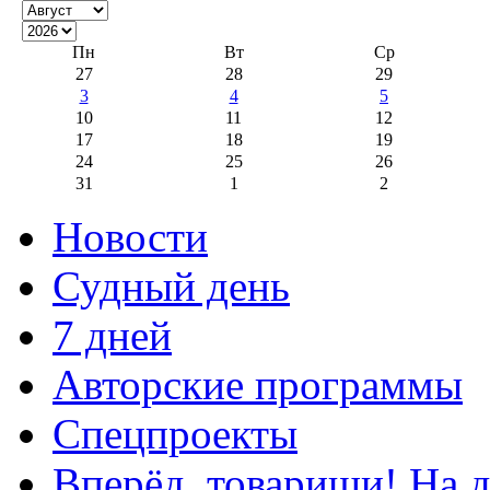
Пн
Вт
Ср
27
28
29
3
4
5
10
11
12
17
18
19
24
25
26
31
1
2
Новости
Судный день
7 дней
Авторские программы
Спецпроекты
Вперёд, товарищи! На д