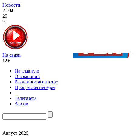
Новости
21:04
20
°C
На связи
12+
На главную
О компании
Рекламное агентство
Программа передач
Телегазета
Архив
Август 2026