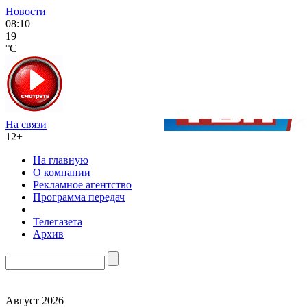
Новости
08:10
19
°C
На связи
12+
На главную
О компании
Рекламное агентство
Программа передач
Телегазета
Архив
Август 2026