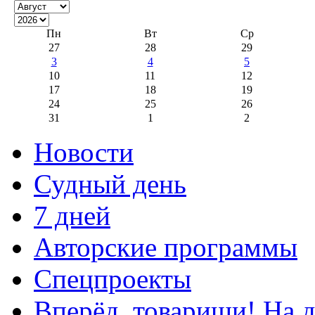
Пн
Вт
Ср
27
28
29
3
4
5
10
11
12
17
18
19
24
25
26
31
1
2
Новости
Судный день
7 дней
Авторские программы
Спецпроекты
Вперёд, товарищи! На д