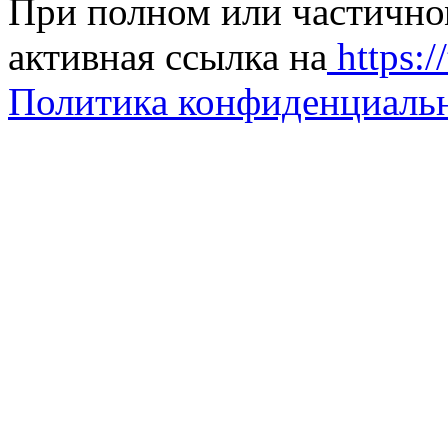
При полном или частично
активная ссылка на
https://
Политика конфиденциаль