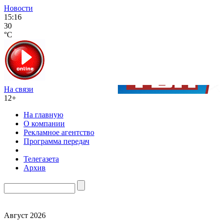
Новости
15:16
30
°C
На связи
12+
На главную
О компании
Рекламное агентство
Программа передач
Телегазета
Архив
Август 2026