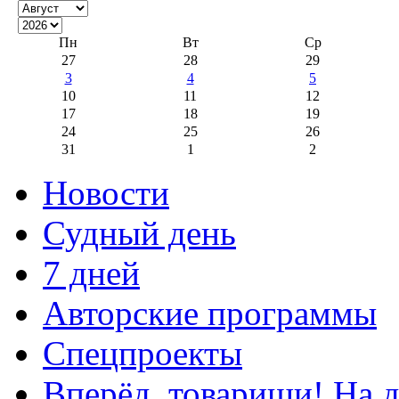
Пн
Вт
Ср
27
28
29
3
4
5
10
11
12
17
18
19
24
25
26
31
1
2
Новости
Судный день
7 дней
Авторские программы
Спецпроекты
Вперёд, товарищи! На д