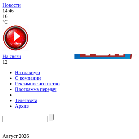
Новости
14:46
16
°C
На связи
12+
На главную
О компании
Рекламное агентство
Программа передач
Телегазета
Архив
Август 2026