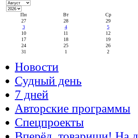
Пн
Вт
Ср
27
28
29
3
4
5
10
11
12
17
18
19
24
25
26
31
1
2
Новости
Судный день
7 дней
Авторские программы
Спецпроекты
Вперёд, товарищи! На д