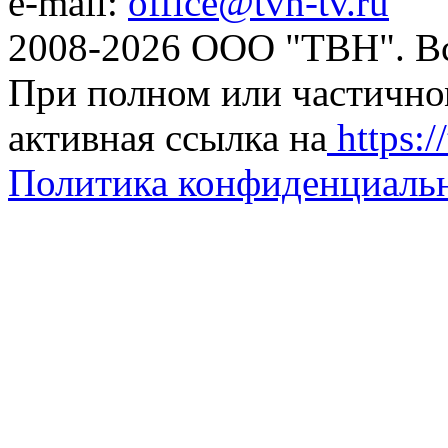
e-mail:
office@tvn-tv.ru
2008-2026 ООО "ТВН". В
При полном или частично
активная ссылка на
https://
Политика конфиденциаль