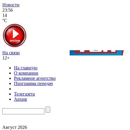
Новости
23:56
14
°C
На связи
12+
На главную
О компании
Рекламное агентство
Программа передач
Телегазета
Архив
Август 2026