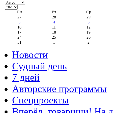
Пн
Вт
Ср
27
28
29
3
4
5
10
11
12
17
18
19
24
25
26
31
1
2
Новости
Судный день
7 дней
Авторские программы
Спецпроекты
Вперёд, товарищи! На д