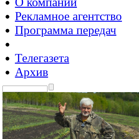
О компании
Рекламное агентство
Программа передач
Телегазета
Архив