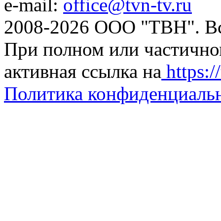
e-mail:
office@tvn-tv.ru
2008-2026 ООО "ТВН". В
При полном или частично
активная ссылка на
https://
Политика конфиденциаль