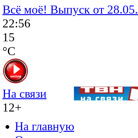
Всё моё! Выпуск от 28.05.
22:56
15
°C
На связи
12+
На главную