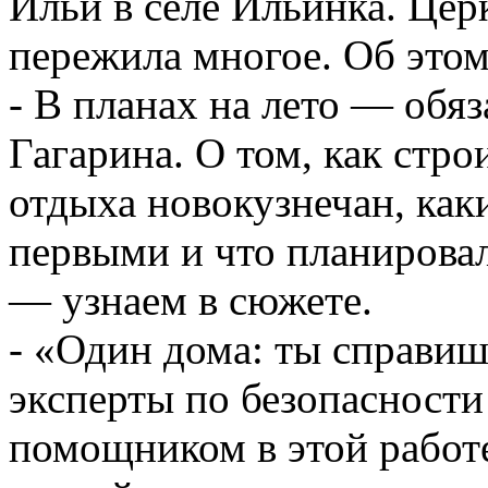
Ильи в селе Ильинка. Церк
пережила многое. Об это
- В планах на лето — обяз
Гагарина. О том, как стр
отдыха новокузнечан, как
первыми и что планирова
— узнаем в сюжете.
- «Один дома: ты справиш
эксперты по безопасности
помощником в этой работе