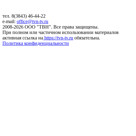
тел. 8(3843) 46-44-22
e-mail:
office@tvn-tv.ru
2008-2026 ООО "ТВН". Все права защищены.
При полном или частичном использовании материалов
активная ссылка на
https://tvn-tv.ru
обязательна.
Политика конфиденциальности