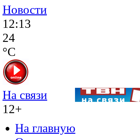
Новости
12:13
24
°C
На связи
12+
На главную