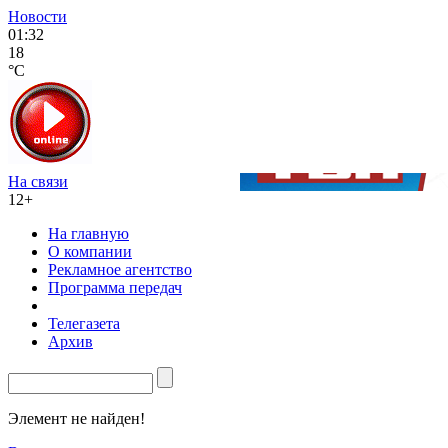
Новости
01:32
18
°C
На связи
12+
На главную
О компании
Рекламное агентство
Программа передач
Телегазета
Архив
Элемент не найден!