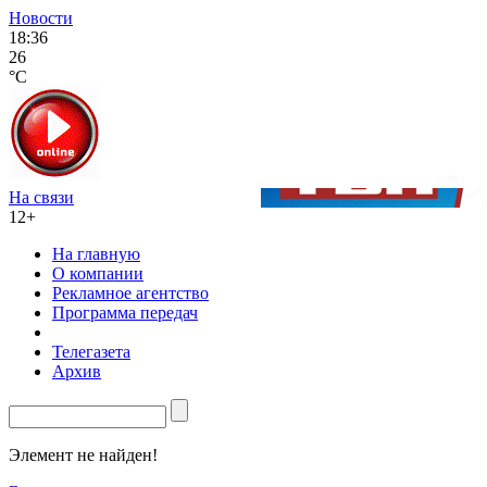
Новости
18:36
26
°C
На связи
12+
На главную
О компании
Рекламное агентство
Программа передач
Телегазета
Архив
Элемент не найден!