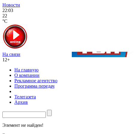
Новости
22:03
22
°C
На связи
12+
На главную
О компании
Рекламное агентство
Программа передач
Телегазета
Архив
Элемент не найден!