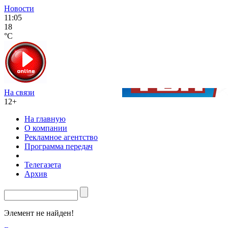
Новости
11:05
18
°C
На связи
12+
На главную
О компании
Рекламное агентство
Программа передач
Телегазета
Архив
Элемент не найден!