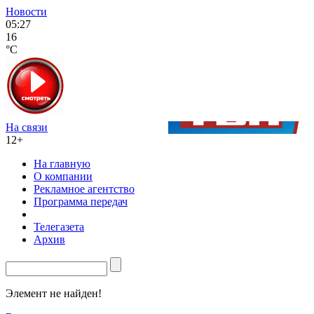
Новости
05:27
16
°C
На связи
12+
На главную
О компании
Рекламное агентство
Программа передач
Телегазета
Архив
Элемент не найден!