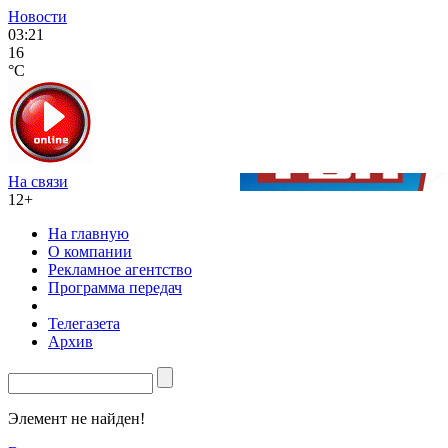
Новости
03:21
16
°C
На связи
12+
На главную
О компании
Рекламное агентство
Программа передач
Телегазета
Архив
Элемент не найден!