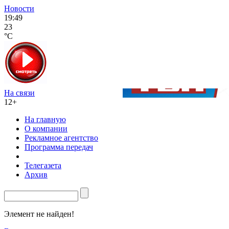
Новости
19:49
23
°C
На связи
12+
На главную
О компании
Рекламное агентство
Программа передач
Телегазета
Архив
Элемент не найден!