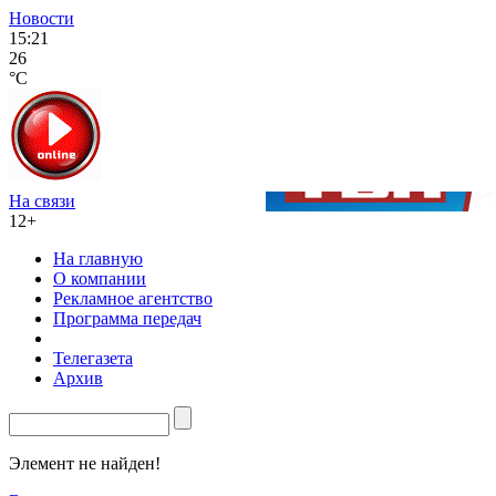
Новости
15:21
26
°C
На связи
12+
На главную
О компании
Рекламное агентство
Программа передач
Телегазета
Архив
Элемент не найден!