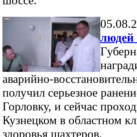
шоссе.
05.08.
людей 
Губерн
наград
аварийно-восстановитель
получил серьезное ранени
Горловку, и сейчас проход
Кузнецком в областном к
здоровья шахтеров.