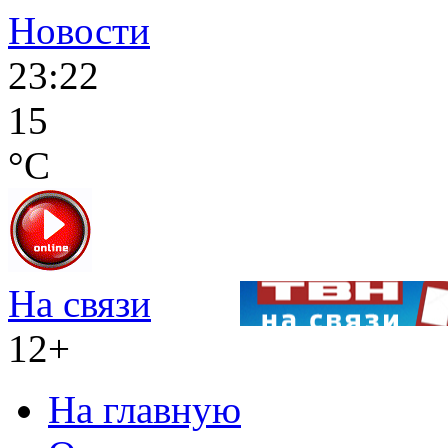
Новости
23:22
15
°C
На связи
12+
На главную