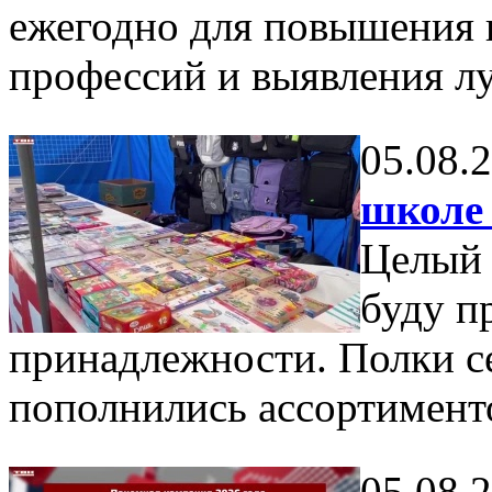
ежегодно для повышения
профессий и выявления лу
05.08.
школе 
Целый 
буду п
принадлежности. Полки с
пополнились ассортимент
05.08.