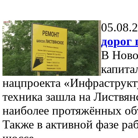
05.08.
дорог 
В Ново
капита
нацпроекта «Инфраструкт
техника зашла на Листвян
наиболее протяжённых об
Также в активной фазе ра