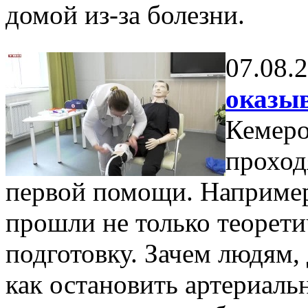
домой из-за болезни.
07.08.
оказы
Кемеро
проход
первой помощи. Например
прошли не только теорети
подготовку. Зачем людям,
как остановить артериальн