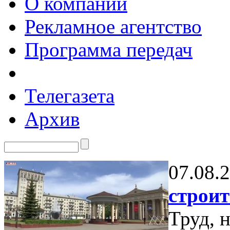
О компании
Рекламное агентство
Программа передач
Телегазета
Архив
07.08.
строит
Труд, 