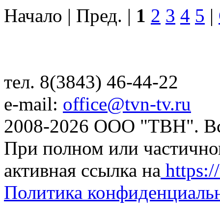
Начало | Пред. |
1
2
3
4
5
|
тел. 8(3843) 46-44-22
e-mail:
office@tvn-tv.ru
2008-2026 ООО "ТВН". В
При полном или частично
активная ссылка на
https://
Политика конфиденциаль