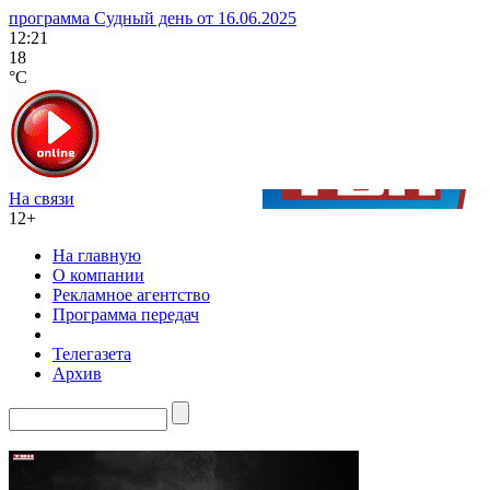
программа Судный день от 16.06.2025
12:21
18
°C
На связи
12+
На главную
О компании
Рекламное агентство
Программа передач
Телегазета
Архив