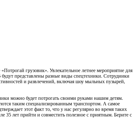
е «Потрогай грузовик». Увлекательное летнее мероприятие для
55 будут представлены разные виды спецтехники. Сотрудники
ктивностей и развлечений, включая шоу мыльных пузырей,
ики можно будет потрогать своими руками нашим детям.
ьзуются таким специализированным транспортом. А самое
верждает этот факт то, что у нас регулярно во время таких
е 35 лет прийти и совместить полезное с приятным. Берите с