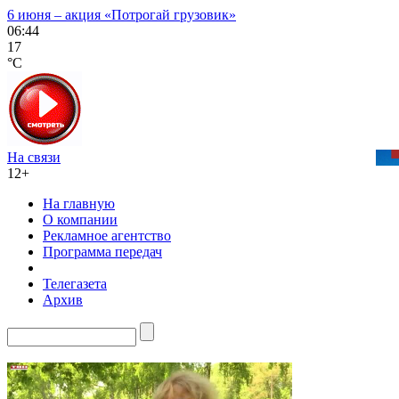
6 июня – акция «Потрогай грузовик»
06:44
17
°C
На связи
12+
На главную
О компании
Рекламное агентство
Программа передач
Телегазета
Архив