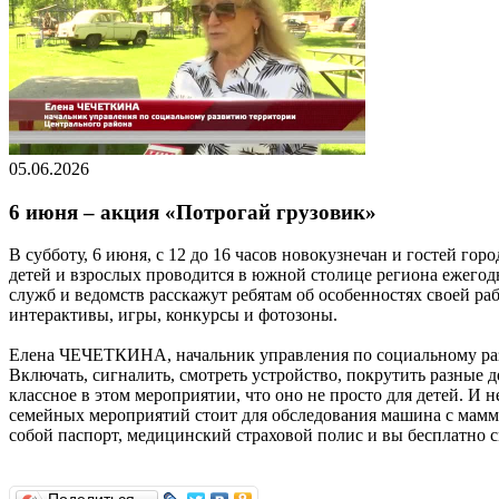
05.06.2026
6 июня – акция «Потрогай грузовик»
В субботу, 6 июня, с 12 до 16 часов новокузнечан и гостей г
детей и взрослых проводится в южной столице региона ежегодн
служб и ведомств расскажут ребятам об особенностях своей р
интерактивы, игры, конкурсы и фотозоны.
Елена ЧЕЧЕТКИНА, начальник управления по социальному разв
Включать, сигналить, смотреть устройство, покрутить разные 
классное в этом мероприятии, что оно не просто для детей. И 
семейных мероприятий стоит для обследования машина с маммо
собой паспорт, медицинский страховой полис и вы бесплатно 