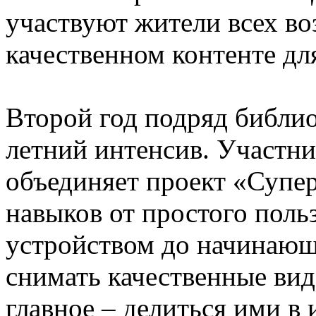
участвуют жители всех во
качественном контенте дл
Второй год подряд библио
летний интенсив. Участни
объединяет проект «Супер
навыков от простого пол
устройством до начинающе
снимать качественные вид
главное – делиться ими в