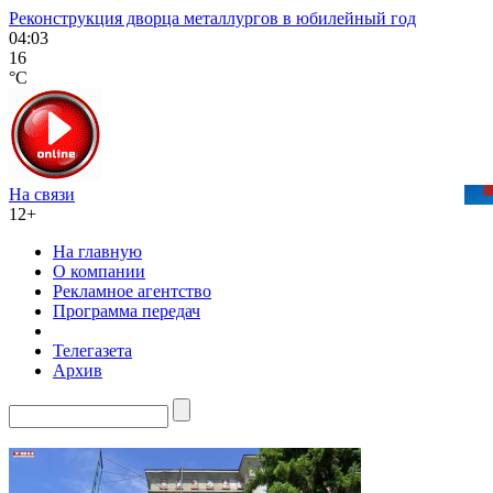
Реконструкция дворца металлургов в юбилейный год
04:03
16
°C
На связи
12+
На главную
О компании
Рекламное агентство
Программа передач
Телегазета
Архив