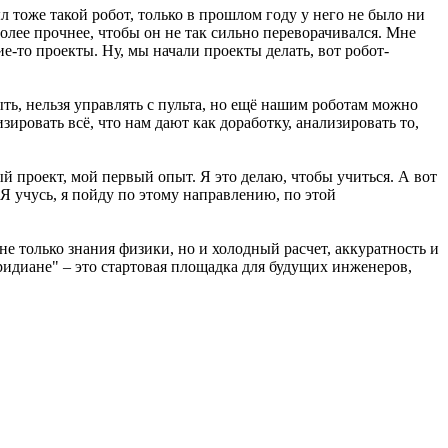
оже такой робот, только в прошлом году у него не было ни
более прочнее, чтобы он не так сильно переворачивался. Мне
ие-то проекты. Ну, мы начали проекты делать, вот робот-
 нельзя управлять с пульта, но ещё нашим роботам можно
зировать всё, что нам дают как доработку, анализировать то,
 проект, мой первый опыт. Я это делаю, чтобы учиться. А вот
 Я учусь, я пойду по этому направлению, по этой
не только знания физики, но и холодный расчет, аккуратность и
ридиане" – это стартовая площадка для будущих инженеров,