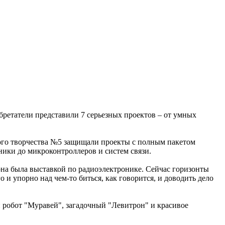
ретатели представили 7 серьезных проектов – от умных
ого творчества №5 защищали проекты с полным пакетом
ники до микроконтроллеров и систем связи.
на была выставкой по радиоэлектронике. Сейчас горизонты
 и упорно над чем-то биться, как говорится, и доводить дело
 робот "Муравей", загадочный "Левитрон" и красивое