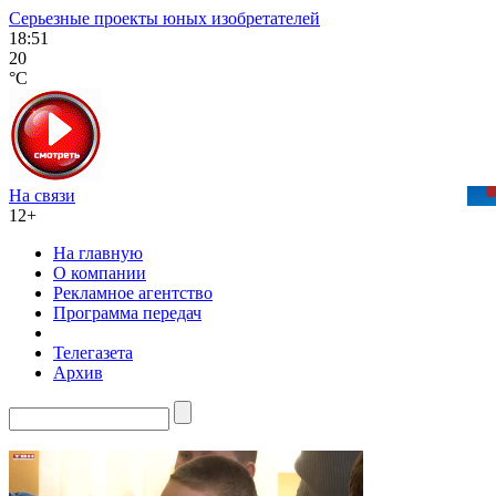
Серьезные проекты юных изобретателей
18:51
20
°C
На связи
12+
На главную
О компании
Рекламное агентство
Программа передач
Телегазета
Архив