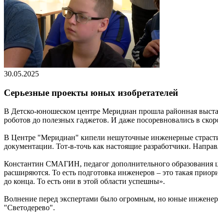
30.05.2025
Серьезные проекты юных изобретателей
В Детско-юношеском центре Меридиан прошла районная выстав
роботов до полезных гаджетов. И даже посоревновались в скор
В Центре "Меридиан" кипели нешуточные инженерные страсти.
документации. Тот-в-точь как настоящие разработчики. Направ
Константин СМАГИН, педагог дополнительного образования це
расширяются. То есть подготовка инженеров – это такая приори
до конца. То есть они в этой области успешны».
Волнение перед экспертами было огромным, но юные инженеры
"Светодерево".