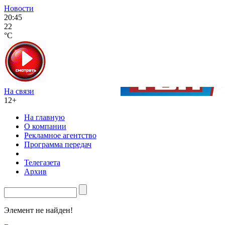
Новости
20:45
22
°C
На связи
12+
На главную
О компании
Рекламное агентство
Программа передач
Телегазета
Архив
Элемент не найден!