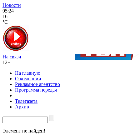
Новости
05:24
16
°C
На связи
12+
На главную
О компании
Рекламное агентство
Программа передач
Телегазета
Архив
Элемент не найден!