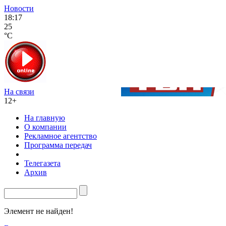
Новости
18:17
25
°C
На связи
12+
На главную
О компании
Рекламное агентство
Программа передач
Телегазета
Архив
Элемент не найден!