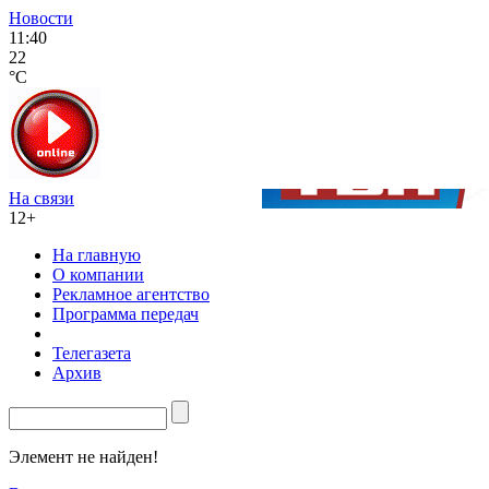
Новости
11:40
22
°C
На связи
12+
На главную
О компании
Рекламное агентство
Программа передач
Телегазета
Архив
Элемент не найден!