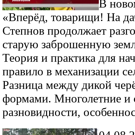
В ново
«Вперёд, товарищи! На д
Степнов продолжает разго
старую заброшенную зем
Теория и практика для н
правило в механизации с
Разница между дикой чер
формами. Многолетние и 
разновидности, особеннос