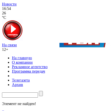
Новости
16:54
26
°C
На связи
12+
На главную
О компании
Рекламное агентство
Программа передач
Телегазета
Архив
Элемент не найден!