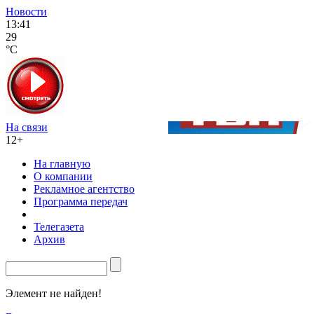
Новости
13:41
29
°C
На связи
12+
На главную
О компании
Рекламное агентство
Программа передач
Телегазета
Архив
Элемент не найден!