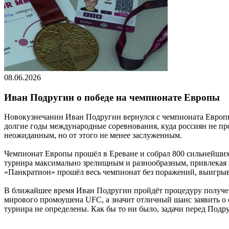
08.06.2026
Иван Подругин о победе на чемпионате Европы
Новокузнечанин Иван Подругин вернулся с чемпионата Европы 
долгие годы международные соревнования, куда россиян не пр
неожиданным, но от этого не менее заслуженным.
Чемпионат Европы прошёл в Ереване и собрал 800 сильнейших 
турнира максимально зрелищным и разнообразным, привлекая к
«Панкратион» прошёл весь чемпионат без поражений, выигрыв
В ближайшее время Иван Подругин пройдёт процедуру получен
мирового промоушена UFC, а значит отличный шанс заявить о с
турнира не определены. Как бы то ни было, задачи перед Подр